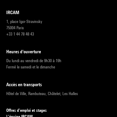
IRCAM
1, place Igor-Stravinsky
75004 Paris
+33 1 44 78 48 43
heures d'ouverture
Du lundi au vendredi de 9h30 à 19h
Fermé le samedi et le dimanche
accès en transports
Hôtel de Ville, Rambuteau, Châtelet, Les Halles
Offres d’emploi et stages
L’équipe IRCAM