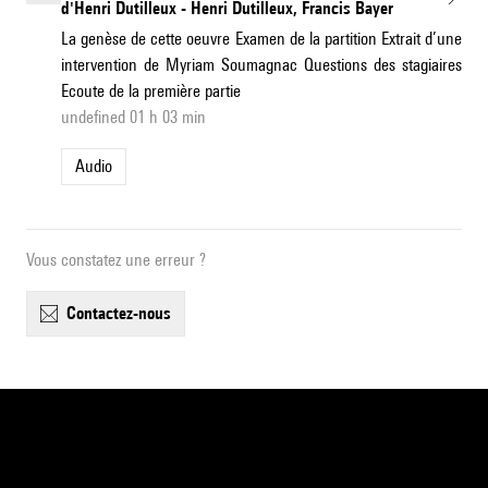
d'Henri Dutilleux - Henri Dutilleux, Francis Bayer
La genèse de cette oeuvre Examen de la partition Extrait d’une
intervention de Myriam Soumagnac Questions des stagiaires
Ecoute de la première partie
undefined 01 h 03 min
Audio
Vous constatez une erreur ?
contactez-nous