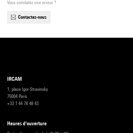
Vous constatez une erreur ?
contactez-nous
IRCAM
1, place Igor-Stravinsky
75004 Paris
+33 1 44 78 48 43
heures d'ouverture