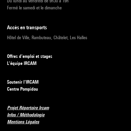
Du lundi au vendredi de 9h30 à 19h
Fermé le samedi et le dimanche
accès en transports
Hôtel de Ville, Rambuteau, Châtelet, Les Halles
Offres d’emploi et stages
L’équipe IRCAM
Soutenir l’IRCAM
Centre Pompidou
Projet Répertoire Ircam
Infos / Méthodologie
Mentions Légales