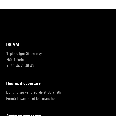
IRCAM
1, place Igor-Stravinsky
75004 Paris
+33 1 44 78 48 43
heures d'ouverture
Du lundi au vendredi de 9h30 à 19h
Fermé le samedi et le dimanche
accès en transports