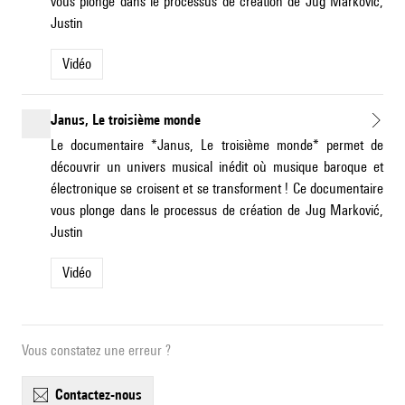
vous plonge dans le processus de création de Jug Marković,
Justin
Vidéo
Janus, Le troisième monde
Le documentaire *Janus, Le troisième monde* permet de
découvrir un univers musical inédit où musique baroque et
électronique se croisent et se transforment ! Ce documentaire
vous plonge dans le processus de création de Jug Marković,
Justin
Vidéo
Vous constatez une erreur ?
contactez-nous