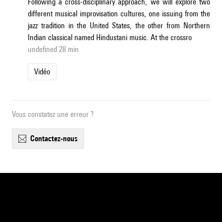
Following a cross-disciplinary approach, we will explore two
different musical improvisation cultures, one issuing from the
jazz tradition in the United States, the other from Northern
Indian classical named Hindustani music. At the crossro
undefined 28 min
Vidéo
Vous constatez une erreur ?
contactez-nous