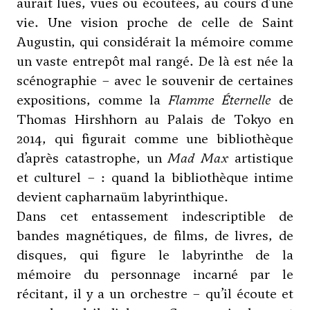
aurait lues, vues ou écoutées, au cours d’une
vie. Une vision proche de celle de Saint
Augustin, qui considérait la mémoire comme
un vaste entrepôt mal rangé. De là est née la
scénographie – avec le souvenir de certaines
expositions, comme la
Flamme Éternelle
de
Thomas Hirshhorn au Palais de Tokyo en
2014, qui figurait comme une bibliothèque
d’après catastrophe, un
Mad Max
artistique
et culturel – : quand la bibliothèque intime
devient capharnaüm labyrinthique.
Dans cet entassement indescriptible de
bandes magnétiques, de films, de livres, de
disques, qui figure le labyrinthe de la
mémoire du personnage incarné par le
récitant, il y a un orchestre – qu’il écoute et