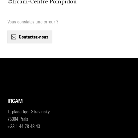
©
Ircam-Centre Pompidou
Vous constatez une erreur ?
contactez-nous
IRCAM
1, place Igor-Stravinsky
75004 Paris
+33 1 44 78 48 43