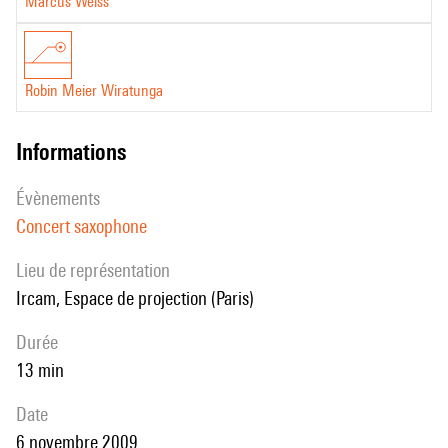
Marcus Weiss
Robin Meier Wiratunga
informations
évènements
Concert saxophone
Lieu de représentation
Ircam, Espace de projection (Paris)
durée
13 min
date
6 novembre 2009