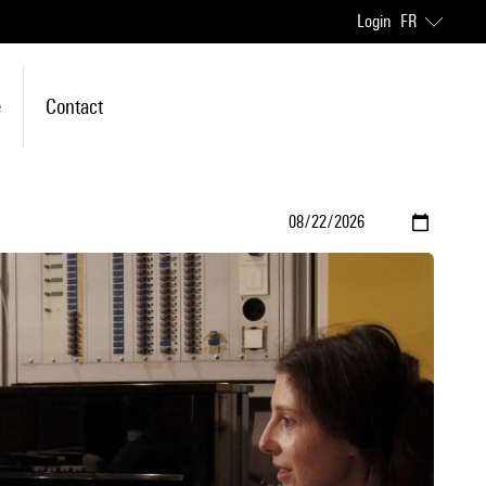
Login
FR
e
Contact