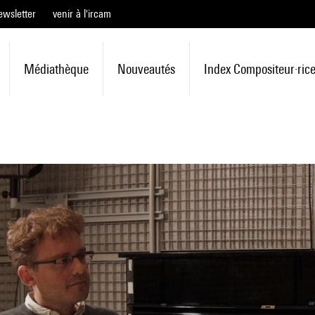
ewsletter
venir à l'ircam
Médiathèque
Nouveautés
Index Compositeur·ric