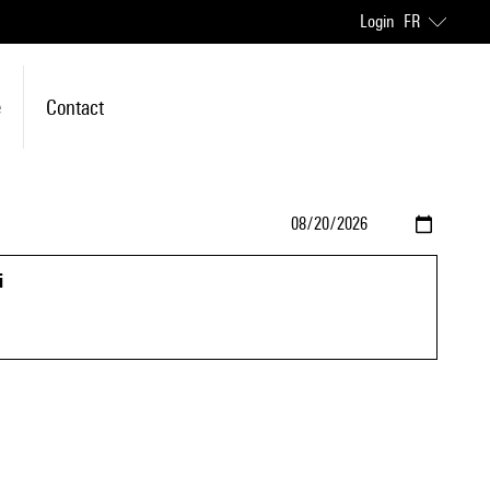
Login
FR
e
Contact
i