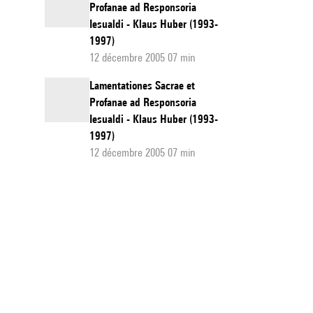
Profanae ad Responsoria
Iesualdi - Klaus Huber (1993-
1997)
12 décembre 2005 07 min
Lamentationes Sacrae et
Profanae ad Responsoria
Iesualdi - Klaus Huber (1993-
1997)
12 décembre 2005 07 min