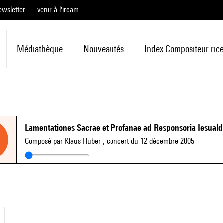
ewsletter
venir à l'ircam
Médiathèque
Nouveautés
Index Compositeur·ric
Lamentationes Sacrae et Profanae ad Responsoria Iesuald
Composé par Klaus Huber
, concert du 12 décembre 2005