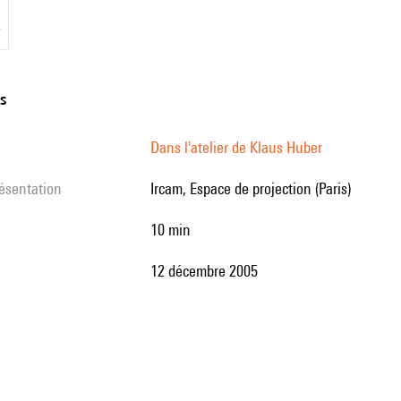
r
ns
s
Dans l'atelier de Klaus Huber
résentation
Ircam, Espace de projection (Paris)
10 min
12 décembre 2005