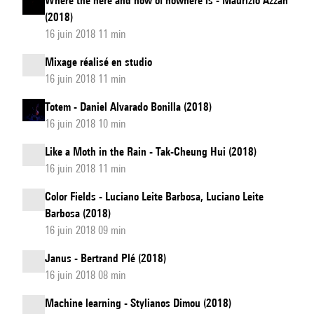
Where the here and now of nowhere is - Maurizio Azzan
(2018)
16 juin 2018 11 min
Mixage réalisé en studio
16 juin 2018 11 min
Totem - Daniel Alvarado Bonilla (2018)
16 juin 2018 10 min
Like a Moth in the Rain - Tak-Cheung Hui (2018)
16 juin 2018 11 min
Color Fields - Luciano Leite Barbosa, Luciano Leite
Barbosa (2018)
16 juin 2018 09 min
Janus - Bertrand Plé (2018)
16 juin 2018 08 min
Machine learning - Stylianos Dimou (2018)