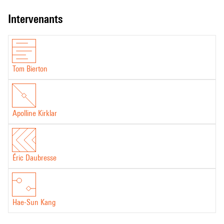
intervenants
Tom Bierton
Apolline Kirklar
Éric Daubresse
Hae-Sun Kang