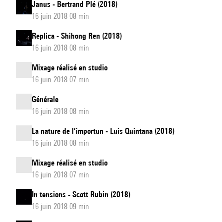
Janus - Bertrand Plé (2018)
16 juin 2018 08 min
Replica - Shihong Ren (2018)
16 juin 2018 08 min
Mixage réalisé en studio
16 juin 2018 07 min
Générale
16 juin 2018 08 min
La nature de l’importun - Luis Quintana (2018)
16 juin 2018 08 min
Mixage réalisé en studio
16 juin 2018 07 min
In tensions - Scott Rubin (2018)
16 juin 2018 09 min