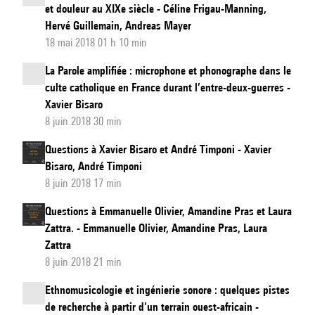
et douleur au XIXe siècle - Céline Frigau-Manning,
Hervé Guillemain, Andreas Mayer
18 mai 2018 01 h 10 min
La Parole amplifiée : microphone et phonographe dans le
culte catholique en France durant l’entre-deux-guerres -
Xavier Bisaro
8 juin 2018 30 min
Questions à Xavier Bisaro et André Timponi - Xavier
Bisaro, André Timponi
8 juin 2018 17 min
Questions à Emmanuelle Olivier, Amandine Pras et Laura
Zattra. - Emmanuelle Olivier, Amandine Pras, Laura
Zattra
8 juin 2018 21 min
Ethnomusicologie et ingénierie sonore : quelques pistes
de recherche à partir d’un terrain ouest-africain -