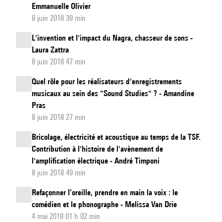
Emmanuelle Olivier
8 juin 2018 39 min
L'invention et l'impact du Nagra, chasseur de sons -
Laura Zattra
8 juin 2018 47 min
Quel rôle pour les réalisateurs d'enregistrements
musicaux au sein des "Sound Studies" ? - Amandine
Pras
8 juin 2018 27 min
Bricolage, électricité et acoustique au temps de la TSF.
Contribution à l'histoire de l'avènement de
l'amplification électrique - André Timponi
8 juin 2018 49 min
Refaçonner l’oreille, prendre en main la voix : le
comédien et le phonographe - Melissa Van Drie
4 mai 2018 01 h 02 min