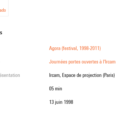
rado
ns
Agora (festival, 1998-2011)
s
Journées portes ouvertes à l'Ircam
résentation
Ircam, Espace de projection (Paris)
05 min
13 juin 1998