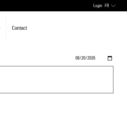
Login
FR
e
Contact