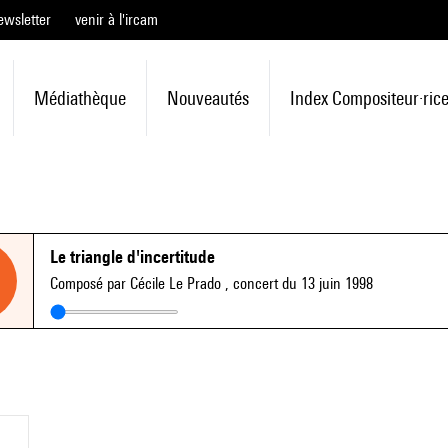
ewsletter
venir à l'ircam
Médiathèque
Nouveautés
Index Compositeur·ric
Le triangle d'incertitude
Composé par Cécile Le Prado
, concert du 13 juin 1998