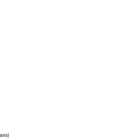
aris)