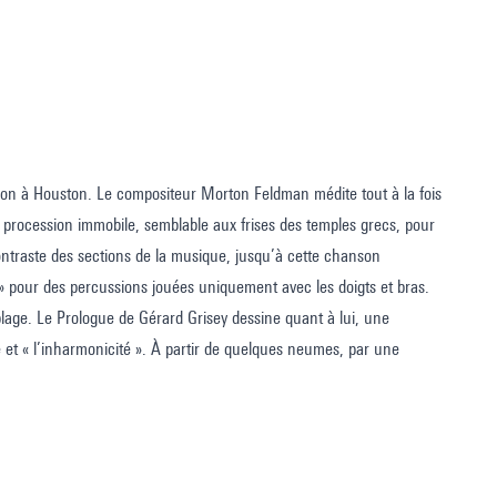
tion à Houston. Le compositeur Morton Feldman médite tout à la fois
e procession immobile, semblable aux frises des temples grecs, pour
contraste des sections de la musique, jusqu’à cette chanson
» pour des percussions jouées uniquement avec les doigts et bras.
plage. Le Prologue de Gérard Grisey dessine quant à lui, une
 et « l’inharmonicité ». À partir de quelques neumes, par une