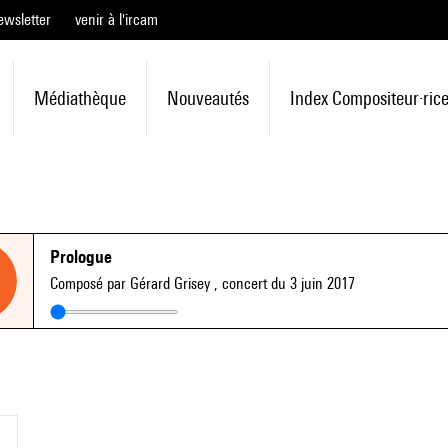
ewsletter
venir à l'ircam
Médiathèque
Nouveautés
Index Compositeur·ric
Prologue
Composé par Gérard Grisey
, concert du 3 juin 2017