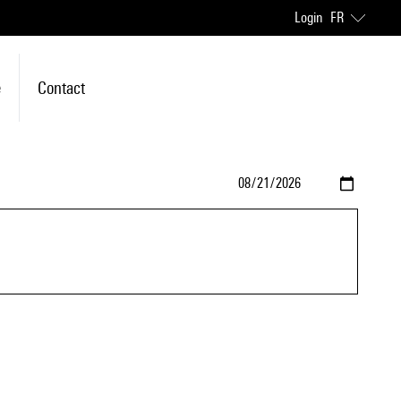
Login
FR
e
Contact