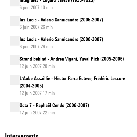
Intégrales - Edgard Varèse (1923-1925)
6 juin 2007 10 min
Ius Lucis - Valerio Sannicandro (2006-2007)
6 juin 2007 26 min
Ius Lucis - Valerio Sannicandro (2006-2007)
6 juin 2007 26 min
Strand behind - Andrea Vigani, Yuval Pick (2005-2006)
12 juin 2007 20 min
L'Aube Assaillie - Hèctor Parra Esteve, Frédéric Lescure
(2004-2005)
12 juin 2007 17 min
Octa 7 - Raphaël Cendo (2006-2007)
12 juin 2007 22 min
intervenants