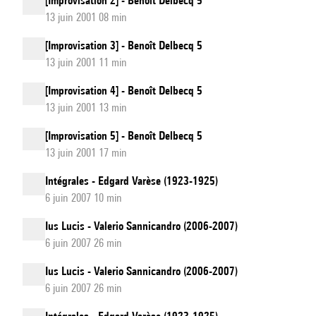
[Improvisation 2] - Benoît Delbecq 5
13 juin 2001 08 min
[Improvisation 3] - Benoît Delbecq 5
13 juin 2001 11 min
[Improvisation 4] - Benoît Delbecq 5
13 juin 2001 13 min
[Improvisation 5] - Benoît Delbecq 5
13 juin 2001 17 min
Intégrales - Edgard Varèse (1923-1925)
6 juin 2007 10 min
Ius Lucis - Valerio Sannicandro (2006-2007)
6 juin 2007 26 min
Ius Lucis - Valerio Sannicandro (2006-2007)
6 juin 2007 26 min