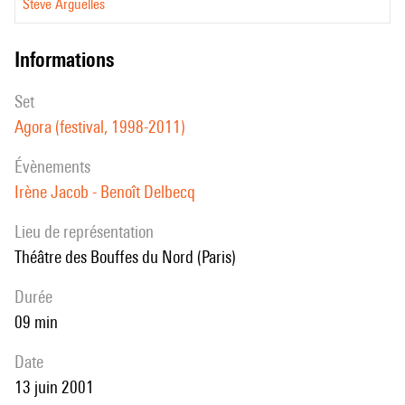
Steve Argüelles
informations
set
Agora (festival, 1998-2011)
évènements
Irène Jacob - Benoît Delbecq
Lieu de représentation
Théâtre des Bouffes du Nord (Paris)
durée
09 min
date
13 juin 2001