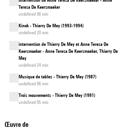
Intervention de Anne Teresa De Keersmaeker - Anne
Teresa De Keersmaeker
undefined 06 min
Kinok - Thierry De Mey (1993-1994)
undefined 20 min
intervention de Thierry De Mey et Anne Teresa De
Keersmaeker - Anne Teresa De Keersmaeker, Thierry De
Mey
undefined 24 min
Musique de tables - Thierry De Mey (1987)
undefined 06 min
Trois mouvements - Thierry De Mey (1991)
undefined 05 min
Œuvre de