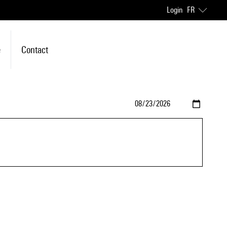
Login
FR
e
Contact