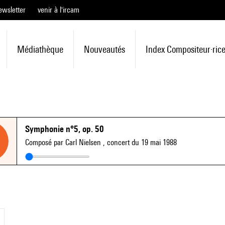
ewsletter
venir à l'ircam
Médiathèque
Nouveautés
Index Compositeur·ric
Symphonie n°5, op. 50
Composé par Carl Nielsen
, concert du 19 mai 1988