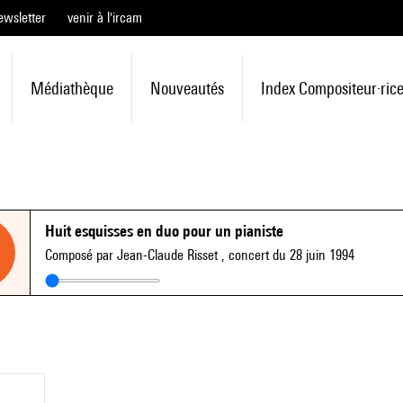
ewsletter
venir à l'ircam
Médiathèque
Nouveautés
Index Compositeur·ric
Huit esquisses en duo pour un pianiste
Composé par Jean-Claude Risset
, concert du 28 juin 1994