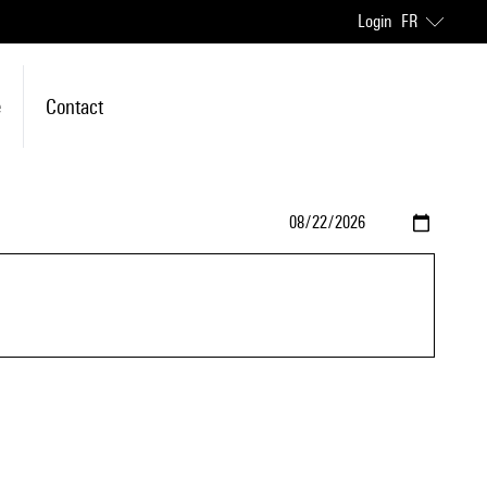
Login
FR
e
Contact