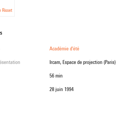
 Risset
ns
s
Académie d'été
résentation
Ircam, Espace de projection (Paris)
56 min
28 juin 1994