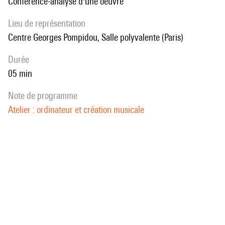
Conférence-analyse d'une oeuvre
Lieu de représentation
Centre Georges Pompidou, Salle polyvalente (Paris)
durée
05 min
note de programme
Atelier : ordinateur et création musicale