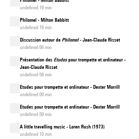
Philomel - Milton Babbitt
undefined 19 min
Philomel - Milton Babbitt
undefined 19 min
Discussion autour de
Philomel
- Jean-Claude Risset
undefined 06 min
Présentation des
Etudes
pour trompette et ordinateur -
Jean-Claude Risset
undefined 08 min
Etudes pour trompette et ordinateur - Dexter Morrill
undefined 09 min
Etudes pour trompette et ordinateur - Dexter Morrill
undefined 09 min
A little travelling music - Loren Rush (1973)
undefined 10 min