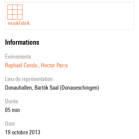
musikFabrik
informations
évènements
Raphaël Cendo ; Hector Parra
Lieu de représentation
Donauhallen, Bartók Saal (Donaueschingen)
durée
05 min
date
19 octobre 2013