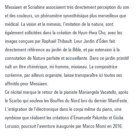
Messiaen et Scriabine associaient très directement perception du son
et des couleurs, un phénomène synesthésique plus merveilleux que
médical. La vision et la mimesis, l’imitation de la nature, sont
également sollicitées dans la création de Hyun-Hwa Cho, avec les
images conçues par Raphaël Thibault. Leur Jardin d’Éden fait
directement référence au jardin de la Bible, et par extension à la
connotation de Nature parfaite et accueillante. Dans ce jardin primitif
naît un être chimérique, mi-homme, mioiseau. La compositrice
coréenne, par ailleurs organiste, laisse transparaître ici toutes ses
affinités pour Messiaen.
Ce récital marque le retour de la pianiste Mariangela Vacatello, après
le Scarbo qui souleva les Bouffes du Nord lors du dernier ManiFeste.
L’intégration de l’électronique dans le corps même du piano, une
symbiose que réalisent les créations d’Emanuele Palumbo et Giulia
Lorusso, poursuit l’aventure inaugurée par Marco Momi en 2016.