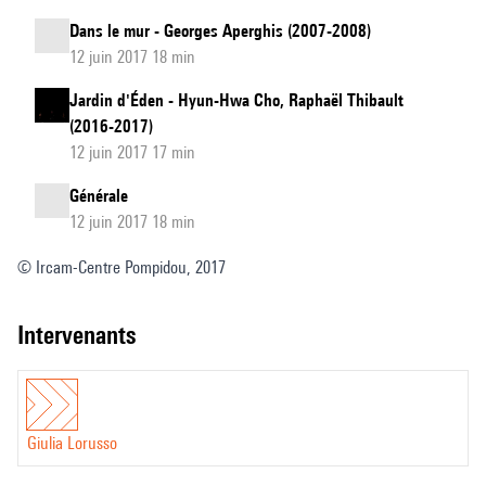
Dans le mur - Georges Aperghis (2007-2008)
12 juin 2017 18 min
Jardin d'Éden - Hyun-Hwa Cho, Raphaël Thibault
(2016-2017)
12 juin 2017 17 min
Générale
12 juin 2017 18 min
© Ircam-Centre Pompidou, 2017
intervenants
Giulia Lorusso