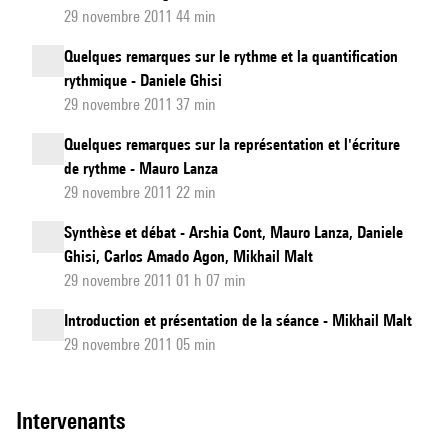
29 novembre 2011 44 min
Quelques remarques sur le rythme et la quantification
rythmique - Daniele Ghisi
29 novembre 2011 37 min
Quelques remarques sur la représentation et l'écriture
de rythme - Mauro Lanza
29 novembre 2011 22 min
Synthèse et débat - Arshia Cont, Mauro Lanza, Daniele
Ghisi, Carlos Amado Agon, Mikhail Malt
29 novembre 2011 01 h 07 min
Introduction et présentation de la séance - Mikhail Malt
29 novembre 2011 05 min
intervenants