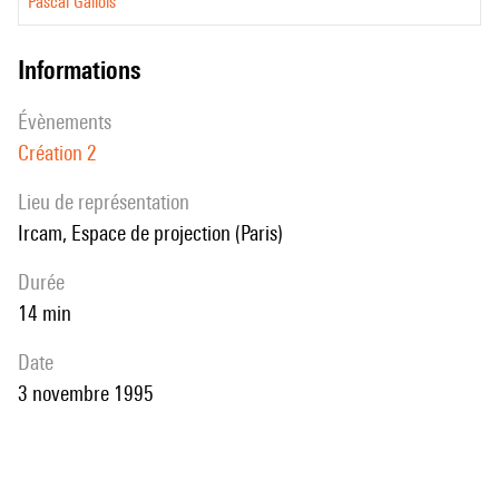
Pascal Gallois
informations
évènements
Création 2
Lieu de représentation
Ircam, Espace de projection (Paris)
durée
14 min
date
3 novembre 1995