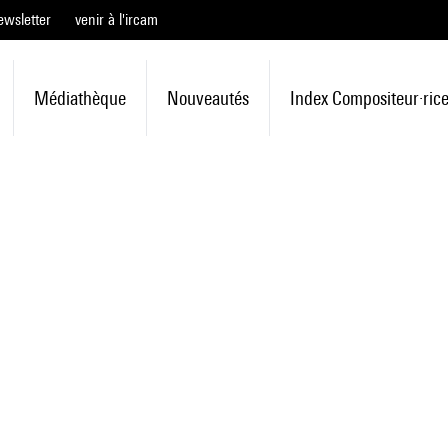
ewsletter
venir à l'ircam
Médiathèque
Nouveautés
Index Compositeur·ric