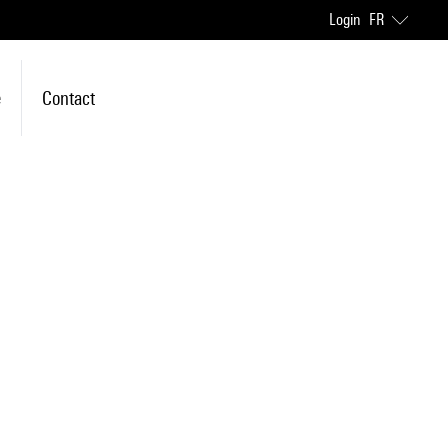
Login
FR
e
Contact