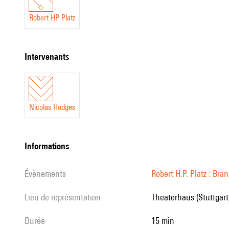
Robert HP Platz
intervenants
Nicolas Hodges
informations
évènements
Robert H.P. Platz : Br
Lieu de représentation
Theaterhaus (Stuttgart
durée
15 min