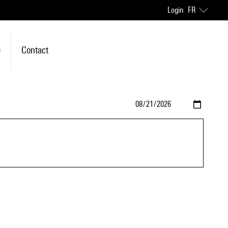
Login
FR
e
Contact