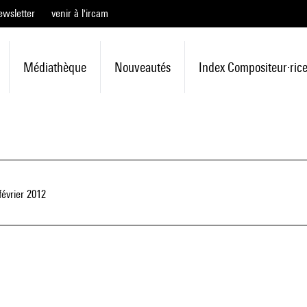
ewsletter
venir à l'ircam
Médiathèque
Nouveautés
Index Compositeur·ric
février 2012