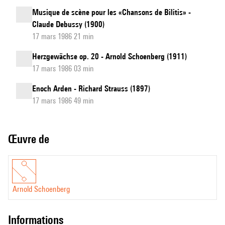
Musique de scène pour les «Chansons de Bilitis» -
Claude Debussy (1900)
17 mars 1986 21 min
Herzgewächse op. 20 - Arnold Schoenberg (1911)
17 mars 1986 03 min
Enoch Arden - Richard Strauss (1897)
17 mars 1986 49 min
Œuvre de
Arnold Schoenberg
informations