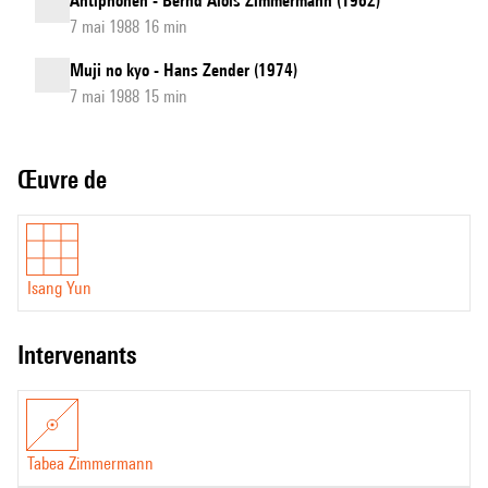
Antiphonen - Bernd Alois Zimmermann (1962)
7 mai 1988 16 min
Muji no kyo - Hans Zender (1974)
7 mai 1988 15 min
Œuvre de
Isang Yun
intervenants
Tabea Zimmermann