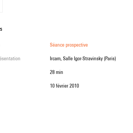
ns
s
Séance prospective
résentation
Ircam, Salle Igor-Stravinsky (Paris)
28 min
10 février 2010