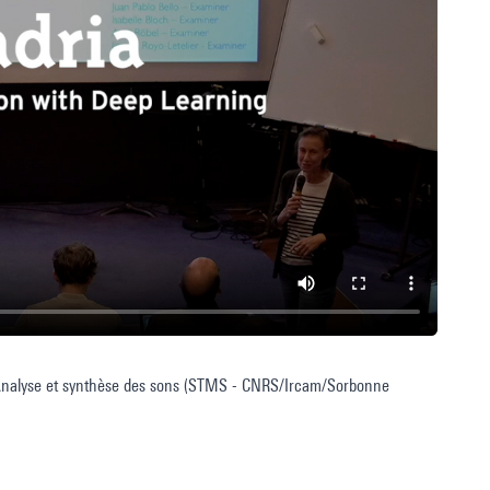
pe Analyse et synthèse des sons (STMS - CNRS/Ircam/Sorbonne