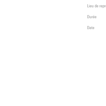
Lieu de rep
durée
date