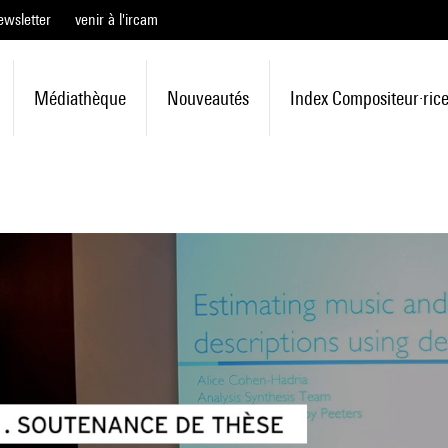
ewsletter
venir à l'ircam
Médiathèque
Nouveautés
Index Compositeur·ric