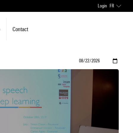
Login
FR
e
Contact