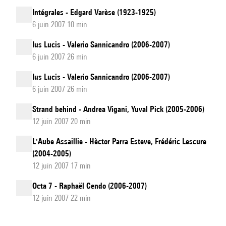
Intégrales - Edgard Varèse (1923-1925)
6 juin 2007 10 min
Ius Lucis - Valerio Sannicandro (2006-2007)
6 juin 2007 26 min
Ius Lucis - Valerio Sannicandro (2006-2007)
6 juin 2007 26 min
Strand behind - Andrea Vigani, Yuval Pick (2005-2006)
12 juin 2007 20 min
L'Aube Assaillie - Hèctor Parra Esteve, Frédéric Lescure
(2004-2005)
12 juin 2007 17 min
Octa 7 - Raphaël Cendo (2006-2007)
12 juin 2007 22 min