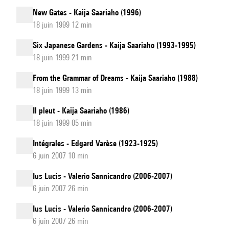
New Gates - Kaija Saariaho (1996)
18 juin 1999 12 min
Six Japanese Gardens - Kaija Saariaho (1993-1995)
18 juin 1999 21 min
From the Grammar of Dreams - Kaija Saariaho (1988)
18 juin 1999 13 min
Il pleut - Kaija Saariaho (1986)
18 juin 1999 05 min
Intégrales - Edgard Varèse (1923-1925)
6 juin 2007 10 min
Ius Lucis - Valerio Sannicandro (2006-2007)
6 juin 2007 26 min
Ius Lucis - Valerio Sannicandro (2006-2007)
6 juin 2007 26 min