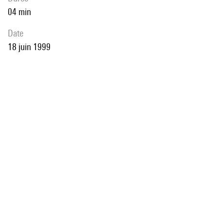
04 min
date
18 juin 1999