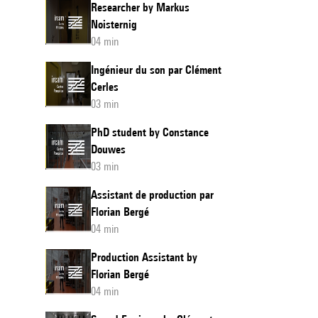
Researcher by Markus
Noisternig
04 min
Ingénieur du son par Clément
Cerles
03 min
PhD student by Constance
Douwes
03 min
Assistant de production par
Florian Bergé
04 min
Production Assistant by
Florian Bergé
04 min