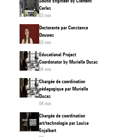
Sound Engineer by Clément
Cerles
03 min
Doctorante par Constance
Douwes
03 min
Educational Project
Coordonator by Murielle Ducas
04 min
Chargée de coordination
pédagogique par Murielle
Ducas
04 min
Chargée de coordination
art/technologie par Louise
Enjalbert