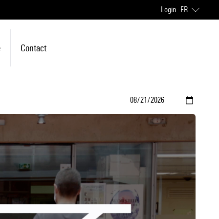
Login
FR
e
Contact