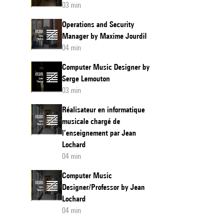
03 min
Operations and Security
Manager by Maxime Jourdil
04 min
Computer Music Designer by
Serge Lemouton
03 min
Réalisateur en informatique
musicale chargé de
l’enseignement par Jean
Lochard
04 min
Computer Music
Designer/Professor by Jean
Lochard
04 min