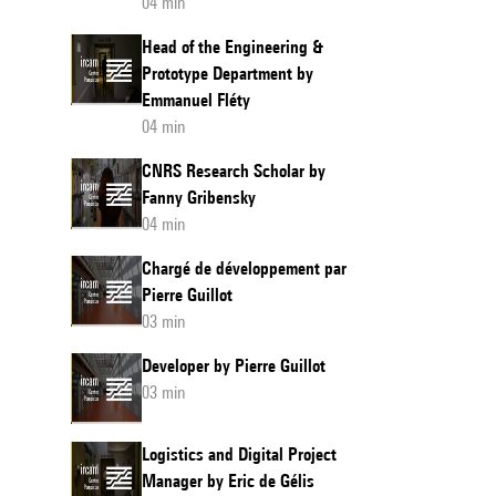
04 min
Head of the Engineering &
Prototype Department by
Emmanuel Fléty
04 min
CNRS Research Scholar by
Fanny Gribensky
04 min
Chargé de développement par
Pierre Guillot
03 min
Developer by Pierre Guillot
03 min
Logistics and Digital Project
Manager by Eric de Gélis