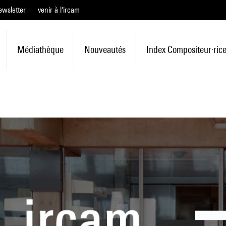
ewsletter
venir à l'ircam
Médiathèque
Nouveautés
Index Compositeur·ric