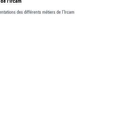
 de l'Ircam
entations des différents métiers de l’Ircam