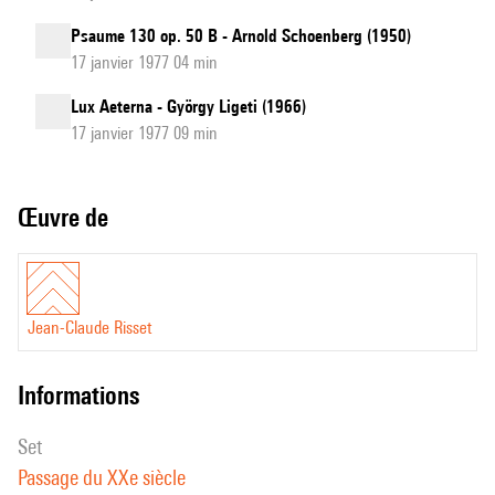
Psaume 130 op. 50 B - Arnold Schoenberg (1950)
17 janvier 1977 04 min
Lux Aeterna - György Ligeti (1966)
17 janvier 1977 09 min
Œuvre de
Jean-Claude Risset
informations
set
Passage du XXe siècle