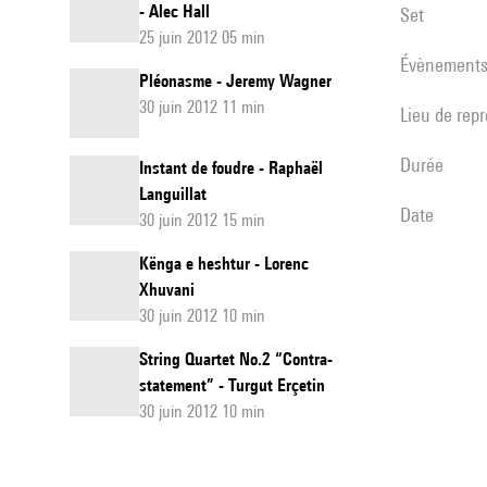
- Alec Hall
set
25 juin 2012 05 min
évènement
Pléonasme - Jeremy Wagner
30 juin 2012 11 min
Lieu de rep
durée
Instant de foudre - Raphaël
Languillat
date
30 juin 2012 15 min
Kënga e heshtur - Lorenc
Xhuvani
30 juin 2012 10 min
String Quartet No.2 “Contra-
statement” - Turgut Erçetin
30 juin 2012 10 min