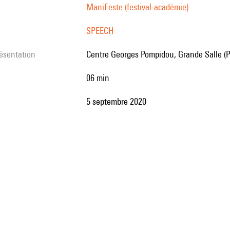
ManiFeste (festival-académie)
s
SPEECH
résentation
Centre Georges Pompidou, Grande Salle (P
06 min
5 septembre 2020