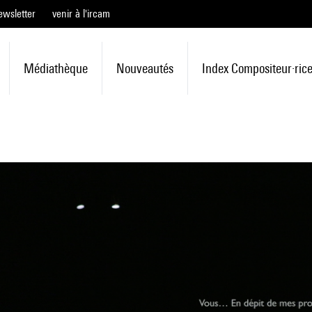
ewsletter
venir à l'ircam
Médiathèque
Nouveautés
Index Compositeur·ric