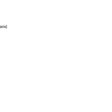
aris)