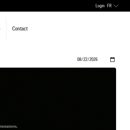
Login
FR
e
Contact