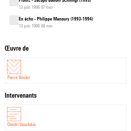
Profils - Jacopo Baboni Schilingi (1995)
13 juin 1996 07 min
En écho - Philippe Manoury (1993-1994)
13 juin 1996 08 min
Œuvre de
Pierre Boulez
intervenants
Dimitri Vassilakis