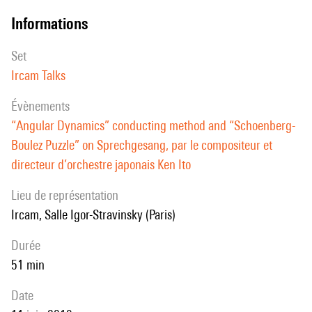
informations
set
Ircam Talks
évènements
“Angular Dynamics” conducting method and “Schoenberg-
Boulez Puzzle” on Sprechgesang, par le compositeur et
directeur d’orchestre japonais Ken Ito
Lieu de représentation
Ircam, Salle Igor-Stravinsky (Paris)
durée
51 min
date