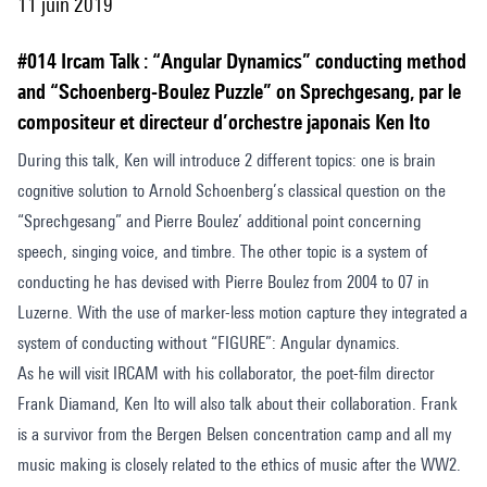
11 juin 2019
#014 Ircam Talk : “Angular Dynamics” conducting method
and “Schoenberg-Boulez Puzzle” on Sprechgesang, par le
compositeur et directeur d’orchestre japonais Ken Ito
During this talk, Ken will introduce 2 different topics: one is brain
cognitive solution to Arnold Schoenberg’s classical question on the
“Sprechgesang” and Pierre Boulez’ additional point concerning
speech, singing voice, and timbre. The other topic is a system of
conducting he has devised with Pierre Boulez from 2004 to 07 in
Luzerne. With the use of marker-less motion capture they integrated a
system of conducting without “FIGURE”: Angular dynamics.
As he will visit IRCAM with his collaborator, the poet-film director
Frank Diamand, Ken Ito will also talk about their collaboration. Frank
is a survivor from the Bergen Belsen concentration camp and all my
music making is closely related to the ethics of music after the WW2.