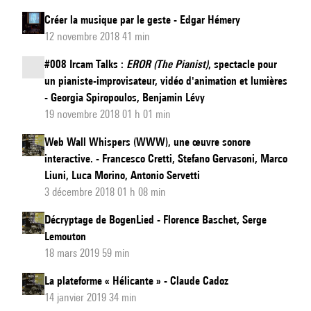
Créer la musique par le geste - Edgar Hémery
12 novembre 2018 41 min
#008 Ircam Talks :
EROR (The Pianist)
, spectacle pour
un pianiste-improvisateur, vidéo d'animation et lumières
- Georgia Spiropoulos, Benjamin Lévy
19 novembre 2018 01 h 01 min
Web Wall Whispers (WWW), une œuvre sonore
interactive. - Francesco Cretti, Stefano Gervasoni, Marco
Liuni, Luca Morino, Antonio Servetti
3 décembre 2018 01 h 08 min
Décryptage de BogenLied - Florence Baschet, Serge
Lemouton
18 mars 2019 59 min
La plateforme « Hélicante » - Claude Cadoz
14 janvier 2019 34 min