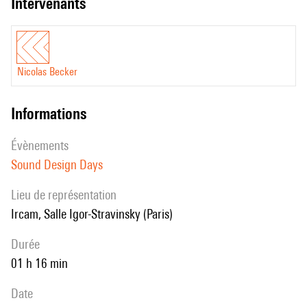
intervenants
Nicolas Becker
informations
évènements
Sound Design Days
Lieu de représentation
Ircam, Salle Igor-Stravinsky (Paris)
durée
01 h 16 min
date