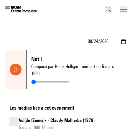
Not I
Composé par Heinz Holliger
, concert du 5 mars
1990
Les médias liés à cet évènement
VoI(de fEmme)x - Claudy Malherbe (1979)
5 mars 1990 14 min