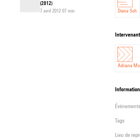
(2012)
7 avril 2012 07 min
Diana Soh
intervenan
Adriana Mor
informatio
évènement
Tags
Lieu de rep