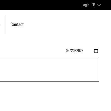
Login
FR
e
Contact