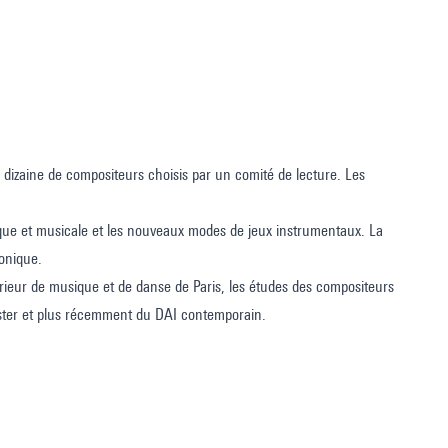
dizaine de compositeurs choisis par un comité de lecture. Les
tifique et musicale et les nouveaux modes de jeux instrumentaux. La
ronique.
érieur de musique et de danse de Paris, les études des compositeurs
aster et plus récemment du DAI contemporain.