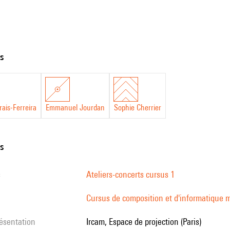
ts
ais-Ferreira
Emmanuel Jourdan
Sophie Cherrier
ns
s
Ateliers-concerts cursus 1
Cursus de composition et d'informatique m
résentation
Ircam, Espace de projection (Paris)