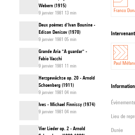
Webern (1915)
Franco Don
9 janvier 1981 13 min
Deux poèmes d'Ivan Bounine -
Edison Denisov (1970)
intervenan
9 janvier 1981 05 min
Grande Aria "A guardar" -
Fabio Vacchi
Paul Méfan
9 janvier 1981 11 min
Herzgewächse op. 20 - Arnold
Schoenberg (1911)
informatio
9 janvier 1981 04 min
évènement
Ives - Michael Finnissy (1974)
9 janvier 1981 04 min
Lieu de rep
Vier Lieder op. 2 - Arnold
durée