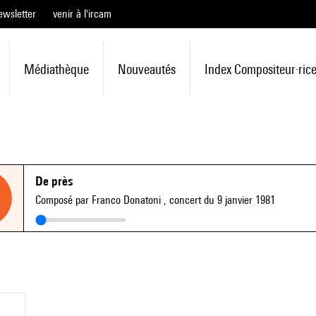
ewsletter
venir à l'ircam
Médiathèque
Nouveautés
Index Compositeur·ric
De près
Composé par Franco Donatoni
, concert du 9 janvier 1981