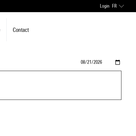
Login
FR
e
Contact