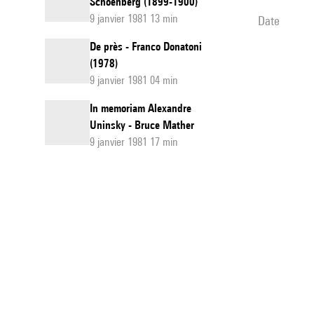
Schoenberg (1899-1900)
9 janvier 1981 13 min
date
De près - Franco Donatoni
(1978)
9 janvier 1981 04 min
In memoriam Alexandre
Uninsky - Bruce Mather
9 janvier 1981 17 min