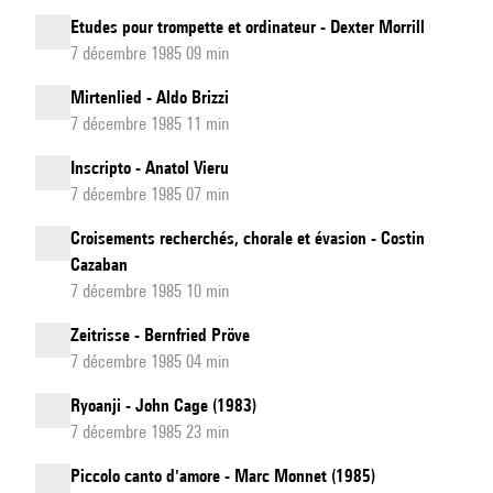
Etudes pour trompette et ordinateur - Dexter Morrill
7 décembre 1985 09 min
Mirtenlied - Aldo Brizzi
7 décembre 1985 11 min
Inscripto - Anatol Vieru
7 décembre 1985 07 min
Croisements recherchés, chorale et évasion - Costin
Cazaban
7 décembre 1985 10 min
Zeitrisse - Bernfried Pröve
7 décembre 1985 04 min
Ryoanji - John Cage (1983)
7 décembre 1985 23 min
Piccolo canto d'amore - Marc Monnet (1985)