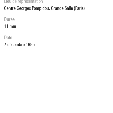
Lieu de représentation
Centre Georges Pompidou, Grande Salle (Paris)
durée
11 min
date
7 décembre 1985