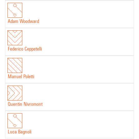
Adam Woodward
Federico Ceppetelli
Manuel Poletti
Quentin Nivromont
Luca Bagnoli