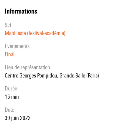
informations
set
ManiFeste (festival-académie)
évènements
Final
Lieu de représentation
Centre Georges Pompidou, Grande Salle (Paris)
durée
15 min
date
30 juin 2022