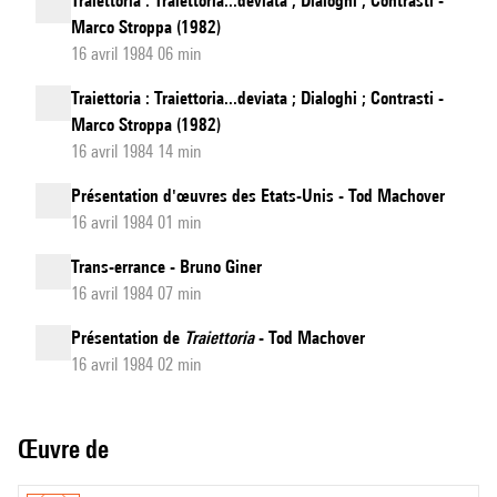
Traiettoria : Traiettoria...deviata ; Dialoghi ; Contrasti -
Marco Stroppa (1982)
16 avril 1984 06 min
Traiettoria : Traiettoria...deviata ; Dialoghi ; Contrasti -
Marco Stroppa (1982)
16 avril 1984 14 min
Présentation d'œuvres des Etats-Unis - Tod Machover
16 avril 1984 01 min
Trans-errance - Bruno Giner
16 avril 1984 07 min
Présentation de
Traiettoria
- Tod Machover
16 avril 1984 02 min
Œuvre de