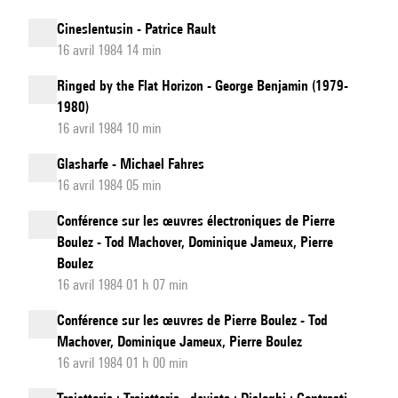
Cineslentusin - Patrice Rault
16 avril 1984 14 min
Ringed by the Flat Horizon - George Benjamin (1979-
1980)
16 avril 1984 10 min
Glasharfe - Michael Fahres
16 avril 1984 05 min
Conférence sur les œuvres électroniques de Pierre
Boulez - Tod Machover, Dominique Jameux, Pierre
Boulez
16 avril 1984 01 h 07 min
Conférence sur les œuvres de Pierre Boulez - Tod
Machover, Dominique Jameux, Pierre Boulez
16 avril 1984 01 h 00 min