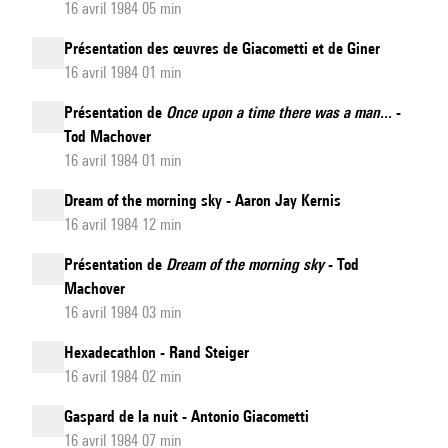
16 avril 1984 05 min
Présentation des œuvres de Giacometti et de Giner
16 avril 1984 01 min
Présentation de
Once upon a time there was a man...
-
Tod Machover
16 avril 1984 01 min
Dream of the morning sky - Aaron Jay Kernis
16 avril 1984 12 min
Présentation de
Dream of the morning sky
- Tod
Machover
16 avril 1984 03 min
Hexadecathlon - Rand Steiger
16 avril 1984 02 min
Gaspard de la nuit - Antonio Giacometti
16 avril 1984 07 min