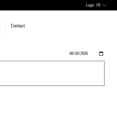
Login
FR
e
Contact