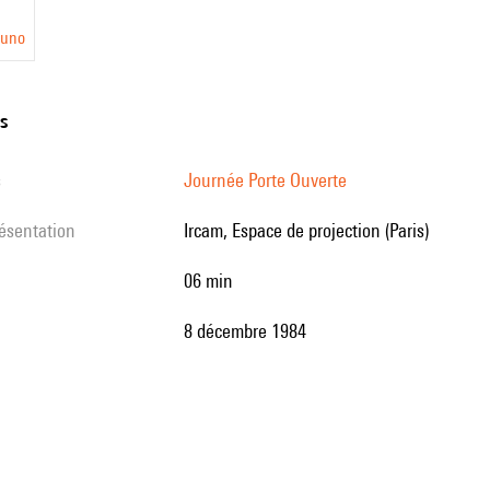
runo
ns
s
Journée Porte Ouverte
résentation
Ircam, Espace de projection (Paris)
06 min
8 décembre 1984