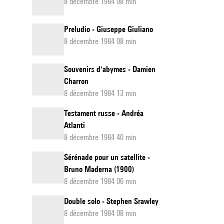
8 décembre 1984 08 min
Preludio - Giuseppe Giuliano
8 décembre 1984 08 min
Souvenirs d'abymes - Damien
Charron
8 décembre 1984 13 min
Testament russe - Andréa
Atlanti
8 décembre 1984 40 min
Sérénade pour un satellite -
Bruno Maderna (1900)
8 décembre 1984 06 min
Double solo - Stephen Srawley
8 décembre 1984 08 min