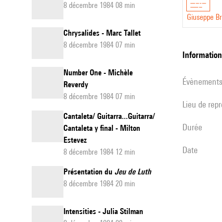
8 décembre 1984 08 min
Giuseppe B
Chrysalides - Marc Tallet
8 décembre 1984 07 min
informatio
Number One - Michèle
évènement
Reverdy
8 décembre 1984 07 min
Lieu de rep
Cantaleta/ Guitarra...Guitarra/
durée
Cantaleta y final - Milton
Estevez
date
8 décembre 1984 12 min
Présentation du
Jeu de Luth
8 décembre 1984 20 min
Intensities - Julia Stilman