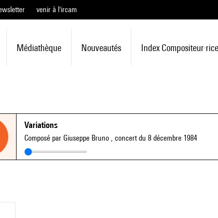
ewsletter
venir à l'ircam
Médiathèque
Nouveautés
Index Compositeur·ric
Variations
Composé par Giuseppe Bruno
, concert du 8 décembre 1984