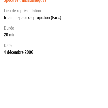
Spectres transatlantiques
Lieu de représentation
Ircam, Espace de projection (Paris)
durée
20 min
date
4 décembre 2006