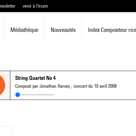
ewsletter
venir à l'ircam
Médiathèque
Nouveautés
Index Compositeur·ric
String Quartet No 4
Composé par Jonathan Harvey
, concert du 10 avril 2008