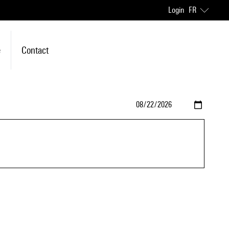
Login
FR
e
Contact