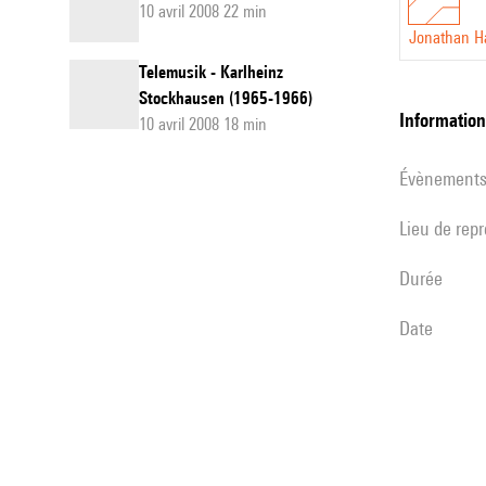
10 avril 2008 22 min
Jonathan H
Telemusik - Karlheinz
Stockhausen (1965-1966)
informatio
10 avril 2008 18 min
évènement
Lieu de rep
durée
date