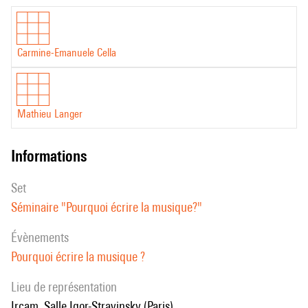
Carmine-Emanuele Cella
Mathieu Langer
informations
set
Séminaire "Pourquoi écrire la musique?"
évènements
Pourquoi écrire la musique ?
Lieu de représentation
Ircam, Salle Igor-Stravinsky (Paris)