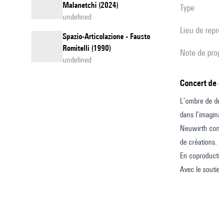
Malanetchi (2024)
Type
undefined
Lieu de rep
Spazio-Articolazione - Fausto
Romitelli (1990)
note de p
undefined
Concert de
L’ombre de de
dans l’imagin
Neuwirth convo
de créations.
En coproduct
Avec le souti