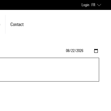
Login
FR
e
Contact