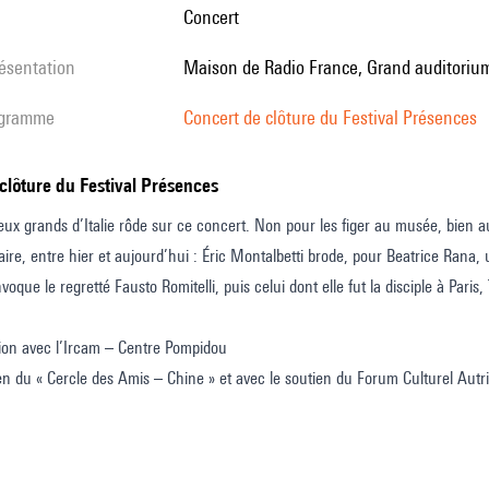
Concert
résentation
Maison de Radio France, Grand auditorium
rogramme
Concert de clôture du Festival Présences
 clôture du Festival Présences
ux grands d’Italie rôde sur ce concert. Non pour les figer au musée, bien au
aire, entre hier et aujourd’hui : Éric Montalbetti brode, pour Beatrice Rana
que le regretté Fausto Romitelli, puis celui dont elle fut la disciple à Pari
ion avec l’Ircam – Centre Pompidou
en du « Cercle des Amis – Chine » et avec le soutien du Forum Culturel Autri