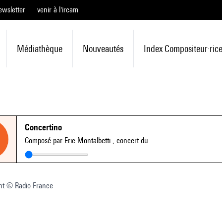
ewsletter
venir à l'ircam
Médiathèque
Nouveautés
Index Compositeur·ric
Concertino
Composé par Eric Montalbetti
, concert du
nt © Radio France