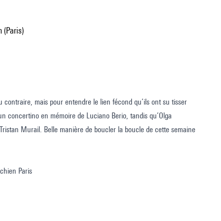
 (Paris)
 contraire, mais pour entendre le lien fécond qu’ils ont su tisser
, un concertino en mémoire de Luciano Berio, tandis qu’Olga
s, Tristan Murail. Belle manière de boucler la boucle de cette semaine
chien Paris