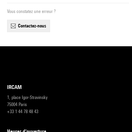
Vous constatez une erreur ?
contactez-nous
IRCAM
1, place Igor-Stravinsky
75004 Paris
+33 1 44 78 48 43
heures d'ouverture