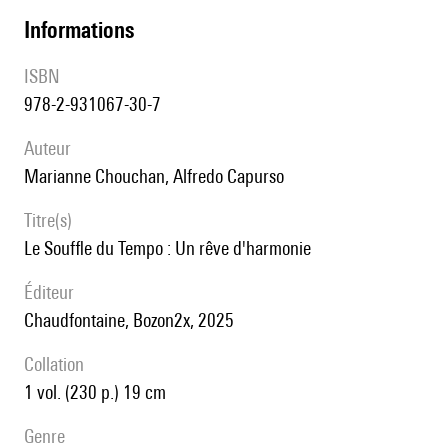
informations
ISBN
978-2-931067-30-7
auteur
Marianne Chouchan, Alfredo Capurso
titre(s)
Le Souffle du Tempo : Un rêve d'harmonie
éditeur
Chaudfontaine, Bozon2x, 2025
collation
1 vol. (230 p.) 19 cm
genre