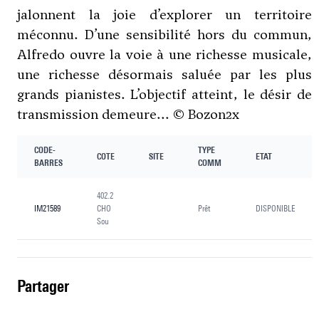
jalonnent la joie d’explorer un territoire
méconnu. D’une sensibilité hors du commun,
Alfredo ouvre la voie à une richesse musicale,
une richesse désormais saluée par les plus
grands pianistes. L’objectif atteint, le désir de
transmission demeure... © Bozon2x
CODE-
TYPE
COTE
SITE
ETAT
BARRES
COMM
402.2
IM21589
CHO
Prêt
DISPONIBLE
Sou
partager