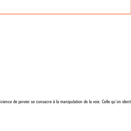
cience de janvier se consacre à la manipulation de la voix. Celle qu’on iden