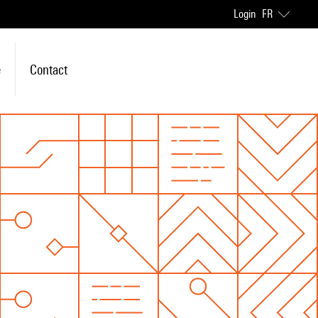
Login
FR
e
Contact