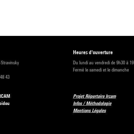
heures d'ouverture
r-Stravinsky
Du lundi au vendredi de 9h30 à 1
Fermé le samedi et le dimanche
 48 43
’IRCAM
Projet Répertoire Ircam
pidou
Infos / Méthodologie
Mentions Légales