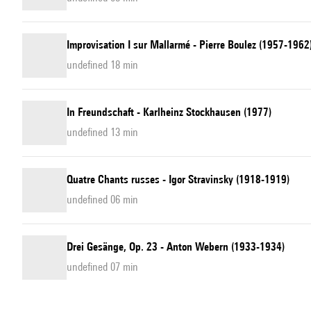
Improvisation I sur Mallarmé - Pierre Boulez (1957-1962
undefined 18 min
In Freundschaft - Karlheinz Stockhausen (1977)
undefined 13 min
Quatre Chants russes - Igor Stravinsky (1918-1919)
undefined 06 min
Drei Gesänge, Op. 23 - Anton Webern (1933-1934)
undefined 07 min