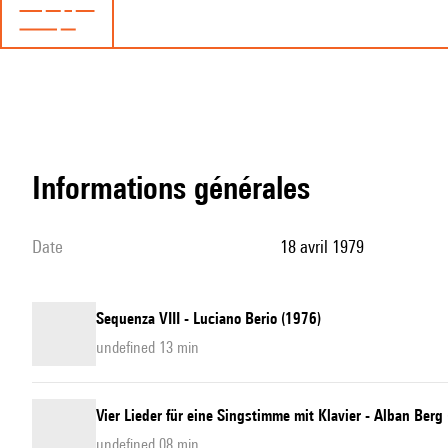
informations générales
date
18 avril 1979
Sequenza VIII - Luciano Berio (1976)
undefined 13 min
Vier Lieder für eine Singstimme mit Klavier - Alban Ber
undefined 08 min