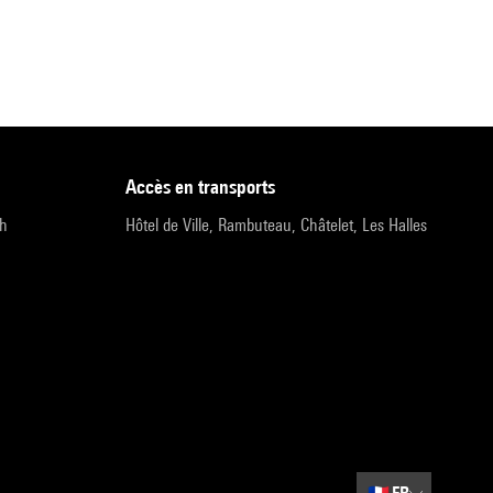
accès en transports
9h
Hôtel de Ville, Rambuteau, Châtelet, Les Halles