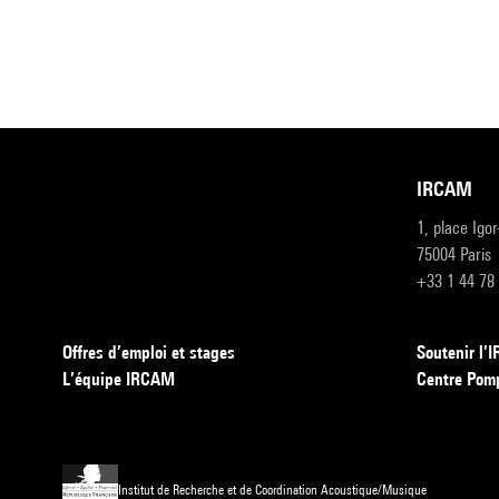
IRCAM
1, place Igo
75004 Paris
+33 1 44 78
Offres d’emploi et stages
Soutenir l
L’équipe IRCAM
Centre Pom
Institut de Recherche et de Coordination Acoustique/Musique