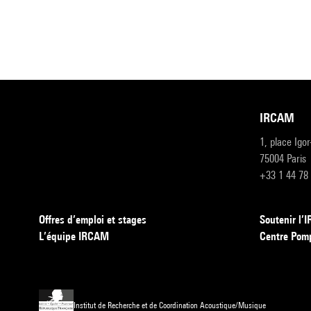
IRCAM
1, place Igo
75004 Paris
+33 1 44 78
Offres d’emploi et stages
Soutenir l
L’équipe IRCAM
Centre Pom
Institut de Recherche et de Coordination Acoustique/Musique