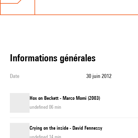
informations générales
date
30 juin 2012
Hox on Beckett - Marco Momi (2003)
undefined 06 min
Crying on the inside - David Fennessy
undefined 14 min