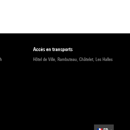
accès en transports
9h
Hôtel de Ville, Rambuteau, Châtelet, Les Halles